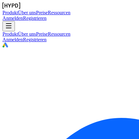
Produkt
Über uns
Preise
Ressourcen
Anmelden
Registrieren
Produkt
Über uns
Preise
Ressourcen
Anmelden
Registrieren