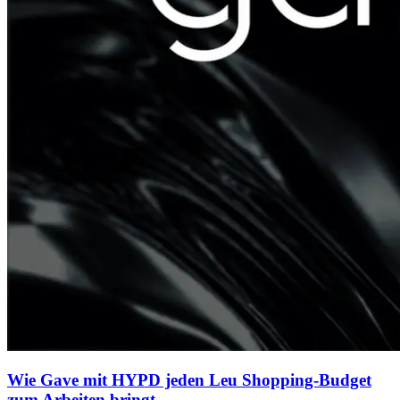
Wie Gave mit HYPD jeden Leu Shopping-Budget
zum Arbeiten bringt