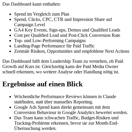
Das Dashboard kann enthalten:
Spend im Vergleich zum Plan
Spend, Clicks, CPC, CTR und Impression Share auf
Campaign Level
GA4 Key Events, Sign-ups, Demos und Qualified Leads
Cost per Qualified Lead und Post-Click Conversion Rate
Top- und Low-Performing Campaigns
Landing-Page Performance für Paid Traffic
Zentrale Risiken, Opportunities und empfohlene Next Actions
Das Dashboard hilft dem Leadership Team zu verstehen, ob Paid
Growth auf Kurs ist. Gleichzeitig kann der Paid Media Owner
schnell erkennen, wo weitere Analyse oder Handlung nötig ist.
Ergebnisse auf einen Blick
Wöchentliche Performance Reviews können in Claude
stattfinden, statt über manuelles Reporting.
Google Ads Spend kann direkt gemeinsam mit dem
Conversion Behaviour in Google Analytics bewertet werden.
Das Team kann schwachen Traffic, Budget-Risiken und
Tracking-Probleme erkennen, bevor sie zur Month-End-
Überraschung werden.