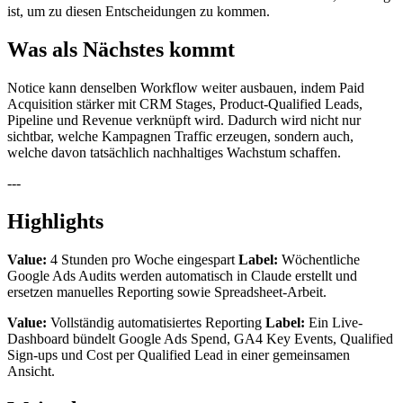
ist, um zu diesen Entscheidungen zu kommen.
Was als Nächstes kommt
Notice kann denselben Workflow weiter ausbauen, indem Paid
Acquisition stärker mit CRM Stages, Product-Qualified Leads,
Pipeline und Revenue verknüpft wird. Dadurch wird nicht nur
sichtbar, welche Kampagnen Traffic erzeugen, sondern auch,
welche davon tatsächlich nachhaltiges Wachstum schaffen.
---
Highlights
Value:
4 Stunden pro Woche eingespart
Label:
Wöchentliche
Google Ads Audits werden automatisch in Claude erstellt und
ersetzen manuelles Reporting sowie Spreadsheet-Arbeit.
Value:
Vollständig automatisiertes Reporting
Label:
Ein Live-
Dashboard bündelt Google Ads Spend, GA4 Key Events, Qualified
Sign-ups und Cost per Qualified Lead in einer gemeinsamen
Ansicht.