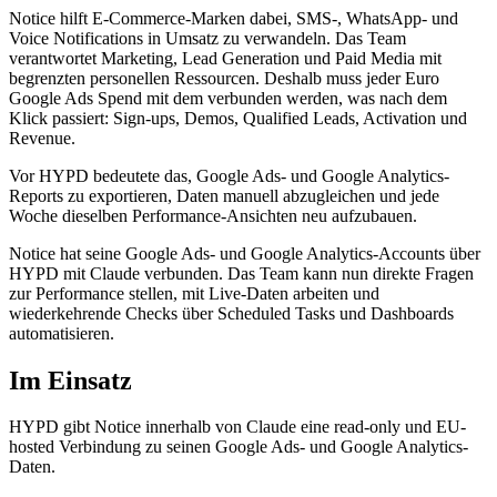
Notice hilft E-Commerce-Marken dabei, SMS-, WhatsApp- und
Voice Notifications in Umsatz zu verwandeln. Das Team
verantwortet Marketing, Lead Generation und Paid Media mit
begrenzten personellen Ressourcen. Deshalb muss jeder Euro
Google Ads Spend mit dem verbunden werden, was nach dem
Klick passiert: Sign-ups, Demos, Qualified Leads, Activation und
Revenue.
Vor HYPD bedeutete das, Google Ads- und Google Analytics-
Reports zu exportieren, Daten manuell abzugleichen und jede
Woche dieselben Performance-Ansichten neu aufzubauen.
Notice hat seine Google Ads- und Google Analytics-Accounts über
HYPD mit Claude verbunden. Das Team kann nun direkte Fragen
zur Performance stellen, mit Live-Daten arbeiten und
wiederkehrende Checks über Scheduled Tasks und Dashboards
automatisieren.
Im Einsatz
HYPD gibt Notice innerhalb von Claude eine read-only und EU-
hosted Verbindung zu seinen Google Ads- und Google Analytics-
Daten.