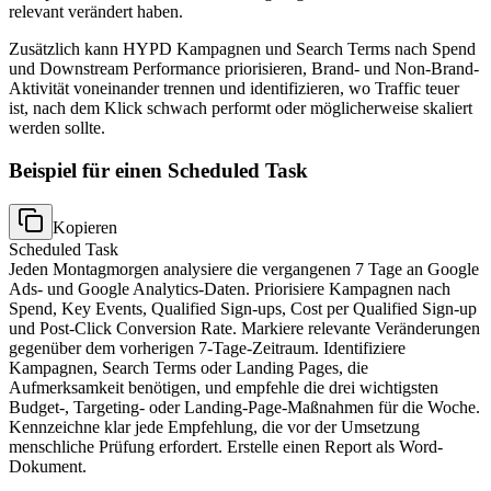
relevant verändert haben.
Zusätzlich kann HYPD Kampagnen und Search Terms nach Spend
und Downstream Performance priorisieren, Brand- und Non-Brand-
Aktivität voneinander trennen und identifizieren, wo Traffic teuer
ist, nach dem Klick schwach performt oder möglicherweise skaliert
werden sollte.
Beispiel für einen Scheduled Task
Kopieren
Scheduled Task
Jeden Montagmorgen analysiere die vergangenen 7 Tage an Google
Ads- und Google Analytics-Daten. Priorisiere Kampagnen nach
Spend, Key Events, Qualified Sign-ups, Cost per Qualified Sign-up
und Post-Click Conversion Rate. Markiere relevante Veränderungen
gegenüber dem vorherigen 7-Tage-Zeitraum. Identifiziere
Kampagnen, Search Terms oder Landing Pages, die
Aufmerksamkeit benötigen, und empfehle die drei wichtigsten
Budget-, Targeting- oder Landing-Page-Maßnahmen für die Woche.
Kennzeichne klar jede Empfehlung, die vor der Umsetzung
menschliche Prüfung erfordert. Erstelle einen Report als Word-
Dokument.