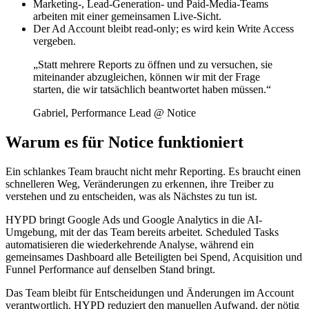
Marketing-, Lead-Generation- und Paid-Media-Teams
arbeiten mit einer gemeinsamen Live-Sicht.
Der Ad Account bleibt read-only; es wird kein Write Access
vergeben.
„Statt mehrere Reports zu öffnen und zu versuchen, sie
miteinander abzugleichen, können wir mit der Frage
starten, die wir tatsächlich beantwortet haben müssen.“
Gabriel, Performance Lead @ Notice
Warum es für Notice funktioniert
Ein schlankes Team braucht nicht mehr Reporting. Es braucht einen
schnelleren Weg, Veränderungen zu erkennen, ihre Treiber zu
verstehen und zu entscheiden, was als Nächstes zu tun ist.
HYPD bringt Google Ads und Google Analytics in die AI-
Umgebung, mit der das Team bereits arbeitet. Scheduled Tasks
automatisieren die wiederkehrende Analyse, während ein
gemeinsames Dashboard alle Beteiligten bei Spend, Acquisition und
Funnel Performance auf denselben Stand bringt.
Das Team bleibt für Entscheidungen und Änderungen im Account
verantwortlich. HYPD reduziert den manuellen Aufwand, der nötig